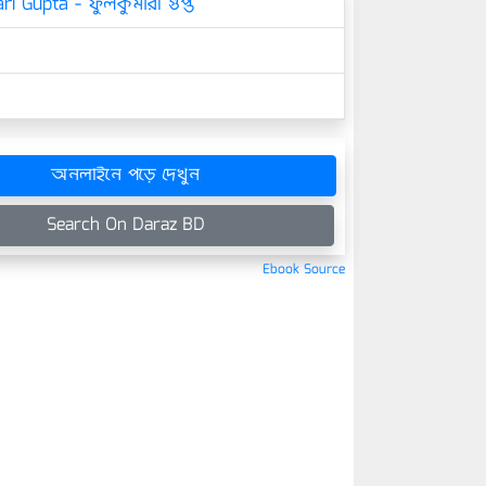
i Gupta - ফুলকুমারী গুপ্ত
অনলাইনে পড়ে দেখুন
Search On Daraz BD
Ebook Source