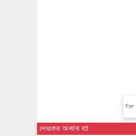
For 
লেখকের অন্যান্য বই