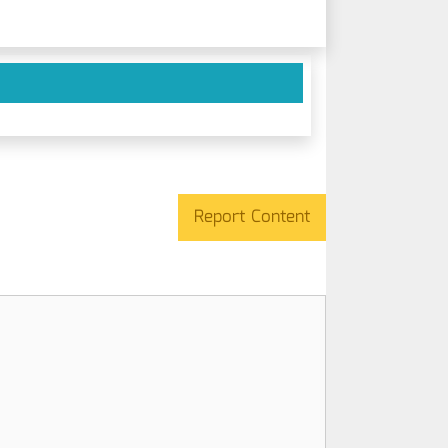
Report Content