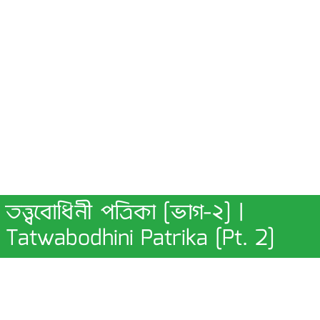
তত্ত্ববোধিনী পত্রিকা [ভাগ-২] |
Tatwabodhini Patrika [Pt. 2]