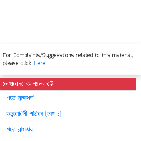
For Complaints/Suggesstions related to this material,
please click
Here
লেখকের অন্যান্য বই
পদ্যে ব্রাহ্মধর্ম্ম
তত্ত্ববোধিনী পত্রিকা [ভাগ-১]
পদ্যে ব্রাহ্মধর্ম্ম