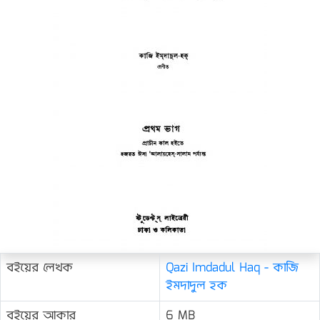
বইয়ের লেখক
Qazi Imdadul Haq - কাজি
ইমদাদুল হক
বইয়ের আকার
6 MB