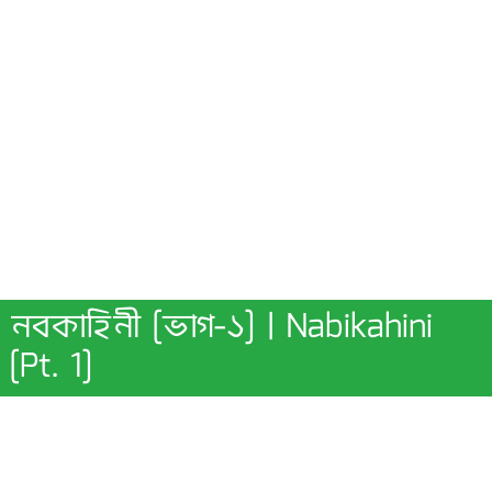
নবকাহিনী [ভাগ-১] | Nabikahini
[Pt. 1]