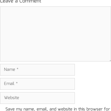
Leave a Comment
Comment
Name
Email
Website
Save my name, email, and website in this browser for