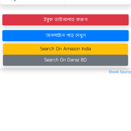
ইবুক ডাউনলোড করুন
অনলাইনে পড়ে দেখুন
Search On Amazon India
Search On Daraz BD
Ebook Source