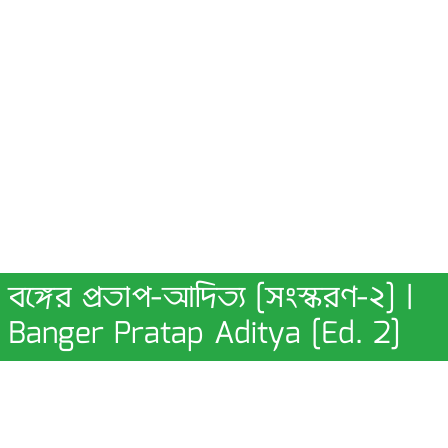
বঙ্গের প্রতাপ-আদিত্য [সংস্করণ-২] |
Banger Pratap Aditya [Ed. 2]