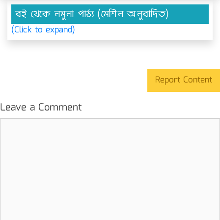
বই থেকে নমুনা পাঠ্য (মেশিন অনুবাদিত)
(Click to expand)
Report Content
Leave a Comment
Comment