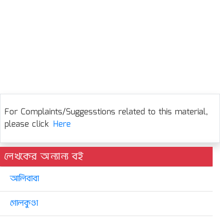
For Complaints/Suggesstions related to this material,
please click
Here
লেখকের অন্যান্য বই
আলিবাবা
গোলকুণ্ডা