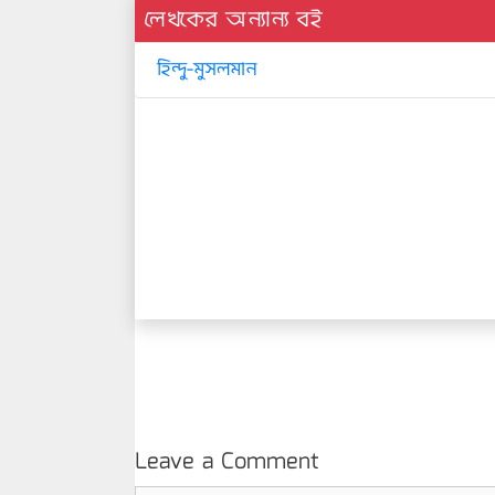
লেখকের অন্যান্য বই
হিন্দু-মুসলমান
Leave a Comment