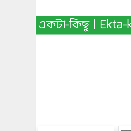
একটা-কিছু | Ekta-