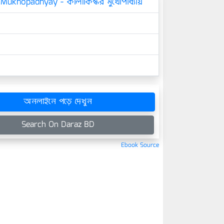
 Mukhopadhyay - কালীকিঙ্কর মুখোপাধ্যায়
অনলাইনে পড়ে দেখুন
Search On Daraz BD
Ebook Source