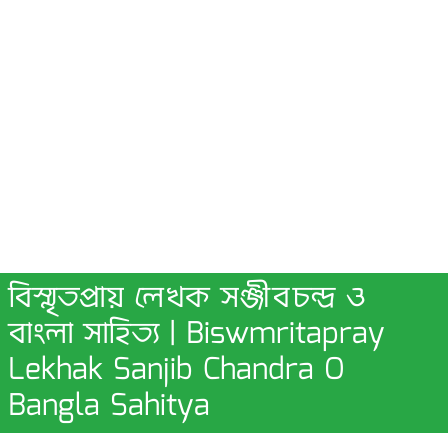
বিস্মৃতপ্রায় লেখক সঞ্জীবচন্দ্র ও
বাংলা সাহিত্য | Biswmritapray
Lekhak Sanjib Chandra O
Bangla Sahitya