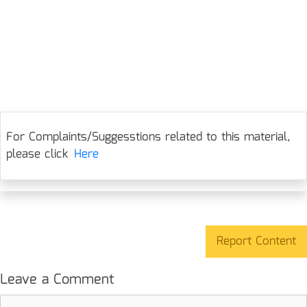
For Complaints/Suggesstions related to this material,
please click
Here
Report Content
Leave a Comment
Comment