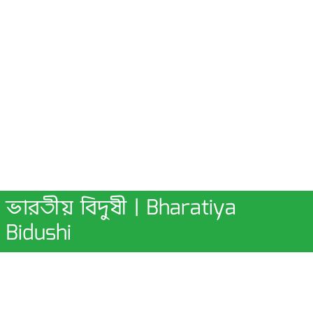
ভারতীয় বিদুষী | Bharatiya
Bidushi