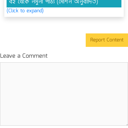
বই থেকে নমুনা পাঠ্য (মেশিন অনুবাদিত)
(Click to expand)
Report Content
Leave a Comment
Comment