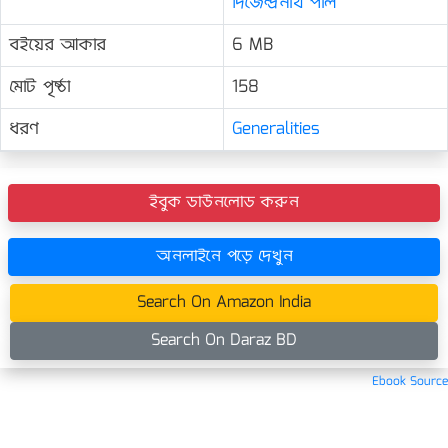
দিজেন্দ্রনাথ পাল
বইয়ের আকার
6 MB
মোট পৃষ্ঠা
158
ধরণ
Generalities
ইবুক ডাউনলোড করুন
অনলাইনে পড়ে দেখুন
Search On Amazon India
Search On Daraz BD
Ebook Source