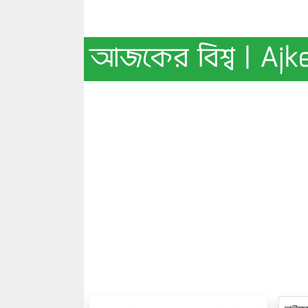
আজকের বিশ্ব | Ajk