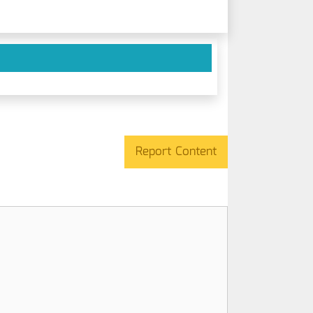
Report Content