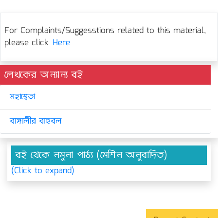
For Complaints/Suggesstions related to this material,
please click
Here
লেখকের অন্যান্য বই
মহাশ্বেতা
বাঙ্গালীর বাহুবল
বই থেকে নমুনা পাঠ্য (মেশিন অনুবাদিত)
(Click to expand)