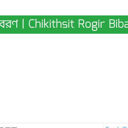
বরণ | Chikithsit Rogir Bib