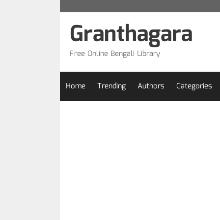
Skip
to
Granthagara
content
Free Online Bengali Library
Home
Trending
Authors
Categories