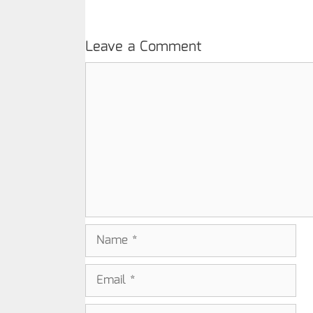
Leave a Comment
Comment
Name
Email
Website