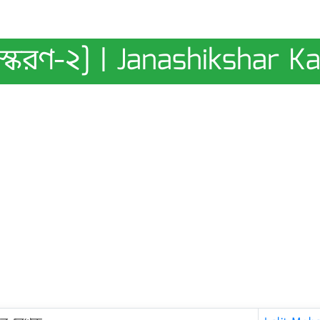
স্করণ-২] | Janashikshar Ka