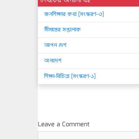
লেখকের অন্যান্য বই
জনশিক্ষার কথা [সংস্করণ-৩]
সীমান্তের সপ্তলোক
আপন দেশ
অন্যদেশ
শিক্ষা-বিচিত্রা [সংস্করণ-১]
Leave a Comment
Comment