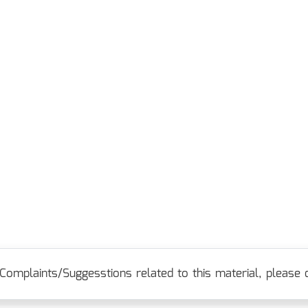
Complaints/Suggesstions related to this material, please c