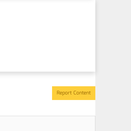
Report Content