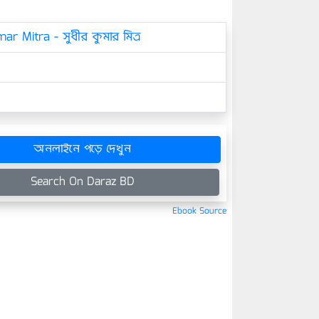
ar Mitra - সুধীর কুমার মিত্র
অনলাইনে পড়ে দেখুন
Search On Daraz BD
Ebook Source