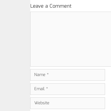
Leave a Comment
Comment
Name
Email
Website