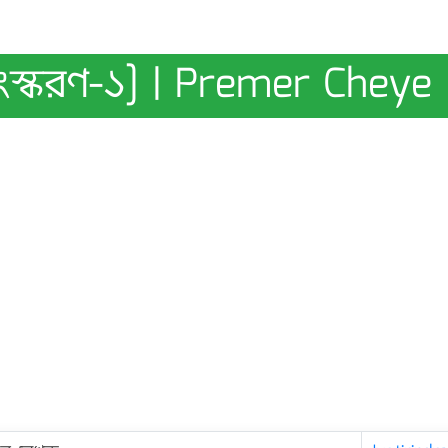
সংস্করণ-১] | Premer Cheye 