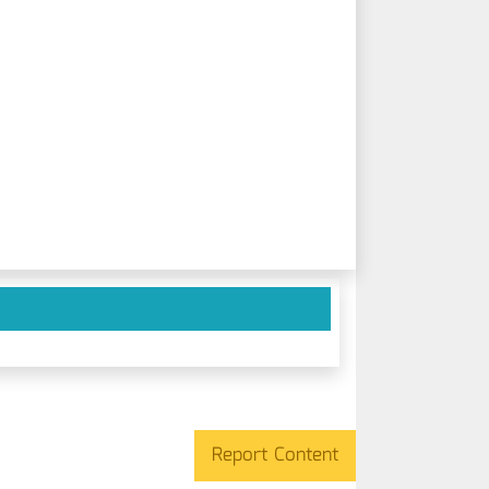
Report Content