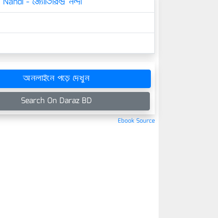
Nandi - জ্যোতিরিন্দ্র নন্দী
অনলাইনে পড়ে দেখুন
Search On Daraz BD
Ebook Source