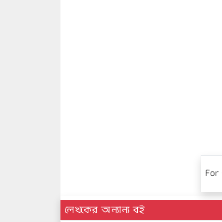
For 
লেখকের অন্যান্য বই