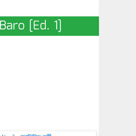
Baro [Ed. 1]