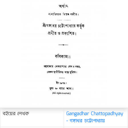
বইয়ের লেখক
Gangadhar Chattopadhyay
- গঙ্গাধর চট্টোপাধ্যায়