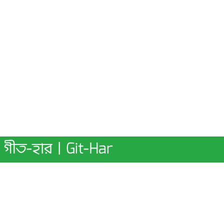
গীত-হার | Git-Har