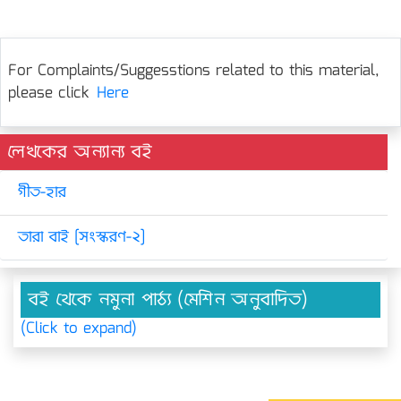
For Complaints/Suggesstions related to this material,
please click
Here
লেখকের অন্যান্য বই
গীত-হার
তারা বাই [সংস্করণ-২]
বই থেকে নমুনা পাঠ্য (মেশিন অনুবাদিত)
(Click to expand)