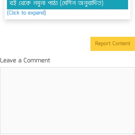
বই থেকে নমুনা পাঠ্য (মেশিন অনুবাদিত)
(Click to expand)
Report Content
Leave a Comment
Comment