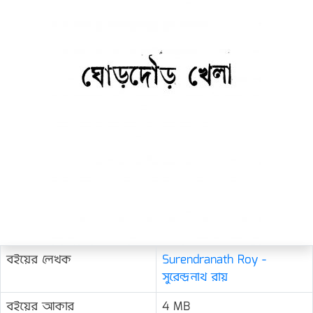
বইয়ের লেখক
Surendranath Roy -
সুরেন্দ্রনাথ রায়
বইয়ের আকার
4 MB