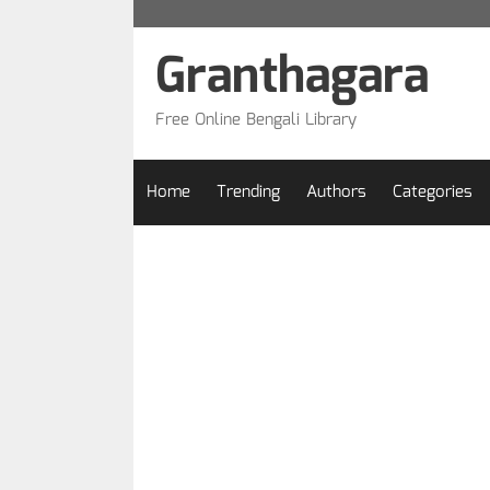
Skip
to
Granthagara
content
Free Online Bengali Library
Home
Trending
Authors
Categories