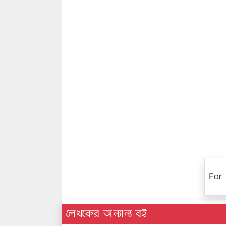
For 
লেখকের অন্যান্য বই