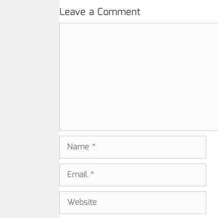
Leave a Comment
Comment
Name
Email
Website