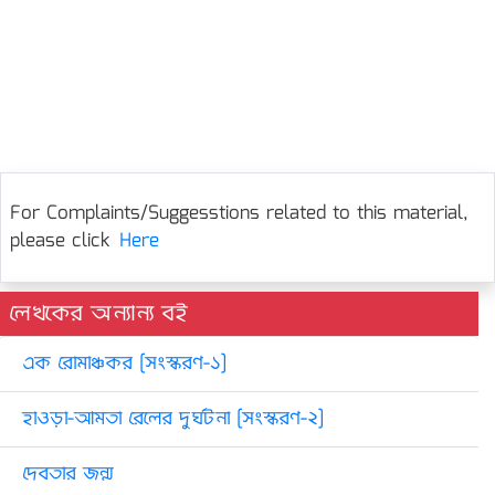
For Complaints/Suggesstions related to this material,
please click
Here
লেখকের অন্যান্য বই
এক রোমাঞ্চকর [সংস্করণ-১]
হাওড়া-আমতা রেলের দুর্ঘটনা [সংস্করণ-২]
দেবতার জন্ম