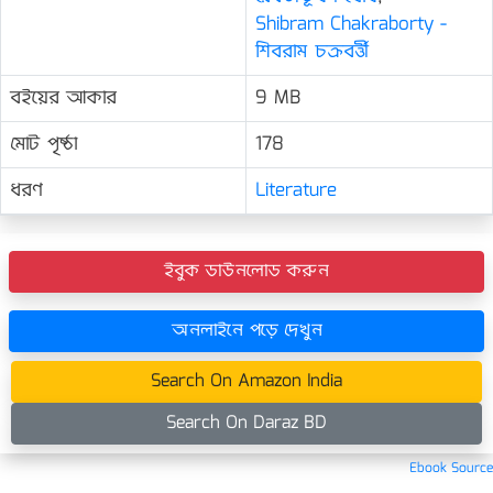
Shibram Chakraborty -
শিবরাম চক্রবর্ত্তী
বইয়ের আকার
9 MB
মোট পৃষ্ঠা
178
ধরণ
Literature
ইবুক ডাউনলোড করুন
অনলাইনে পড়ে দেখুন
Search On Amazon India
Search On Daraz BD
Ebook Source