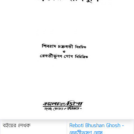
বইয়ের লেখক
Reboti Bhushan Ghosh -
রেবতীভূষণ ঘোষ
,