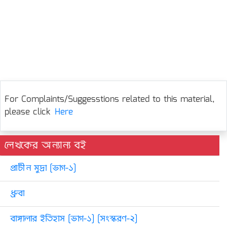
For Complaints/Suggesstions related to this material,
please click
Here
লেখকের অন্যান্য বই
প্রাচীন মুদ্রা [ভাগ-১]
ধ্রুবা
বাঙ্গালার ইতিহাস [ভাগ-১] [সংস্করণ-২]