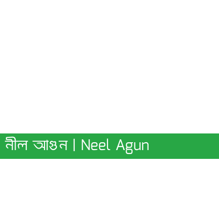
নীল আগুন | Neel Agun