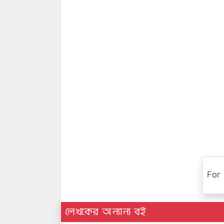
For 
লেখকের অন্যান্য বই