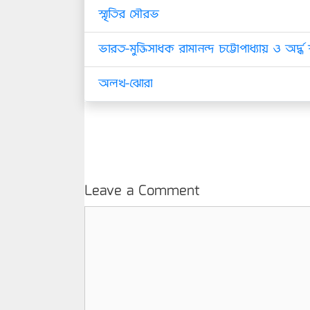
স্মৃতির সৌরভ
ভারত-মুক্তিসাধক রামানন্দ চট্টোপাধ্যায় ও অর্দ্ধ
অলখ-ঝোরা
Leave a Comment
Comment