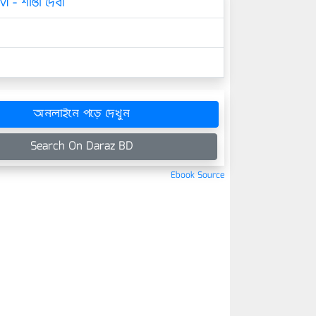
 - শান্তা দেবী
অনলাইনে পড়ে দেখুন
Search On Daraz BD
Ebook Source