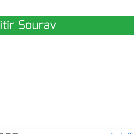
itir Sourav