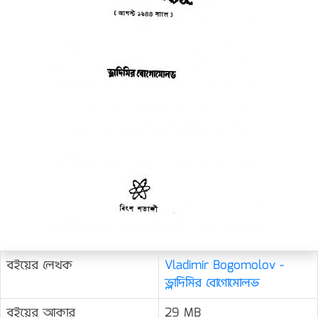
বইয়ের লেখক
Vladimir Bogomolov -
ভ্লাদিমির বোগোমোলভ
বইয়ের আকার
29 MB