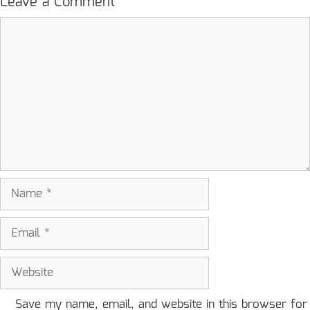
Leave a Comment
Comment
Name
Email
Website
Save my name, email, and website in this browser for