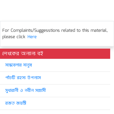
For Complaints/Suggesstions related to this material,
please click
Here
লেখকের অন্যান্য বই
সন্ধেবেলার মানুষ
পাঁচটি রহস্য উপন্যাস
সুধারানী ও নবীন সন্ন্যাসী
রজত জয়ন্তী