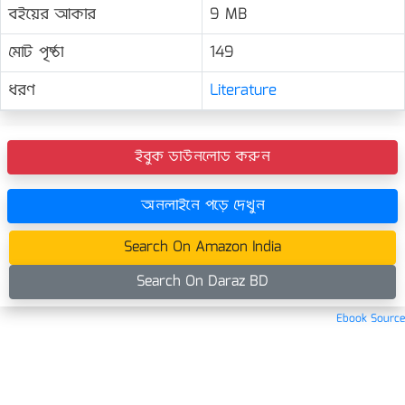
বইয়ের আকার
9 MB
মোট পৃষ্ঠা
149
ধরণ
Literature
ইবুক ডাউনলোড করুন
অনলাইনে পড়ে দেখুন
Search On Amazon India
Search On Daraz BD
Ebook Source