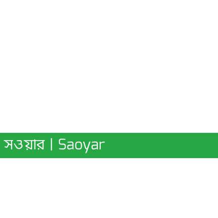
সওয়ার | Saoyar