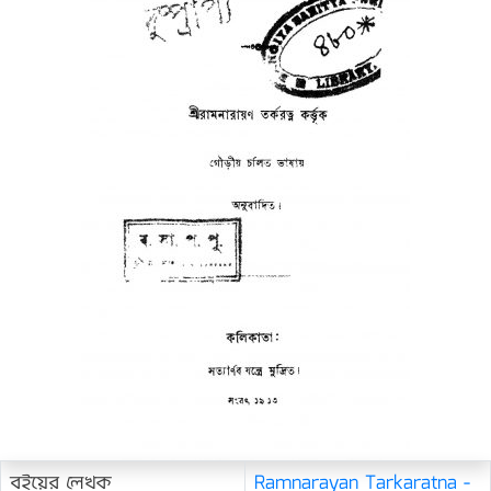
বইয়ের লেখক
Ramnarayan Tarkaratna -