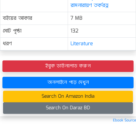
রামনারায়ণ তর্করত্ন
বইয়ের আকার
7 MB
মোট পৃষ্ঠা
132
ধরণ
Literature
ইবুক ডাউনলোড করুন
অনলাইনে পড়ে দেখুন
Search On Amazon India
Search On Daraz BD
Ebook Source