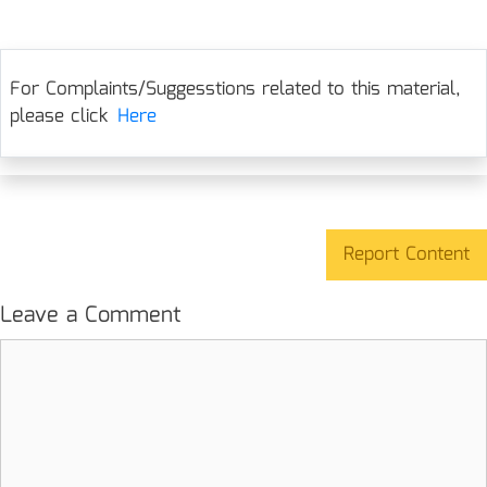
For Complaints/Suggesstions related to this material,
please click
Here
Report Content
Leave a Comment
Comment