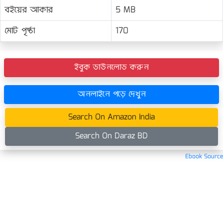
বইয়ের আকার
5 MB
মোট পৃষ্ঠা
170
ইবুক ডাউনলোড করুন
অনলাইনে পড়ে দেখুন
Search On Amazon India
Search On Daraz BD
Ebook Source