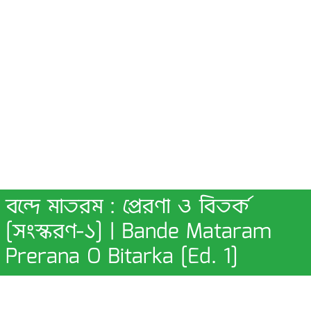
বন্দে মাতরম : প্রেরণা ও বিতর্ক
[সংস্করণ-১] | Bande Mataram
Prerana O Bitarka [Ed. 1]