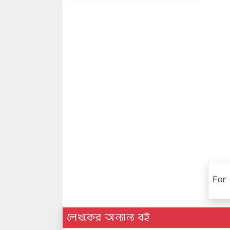
For 
লেখকের অন্যান্য বই