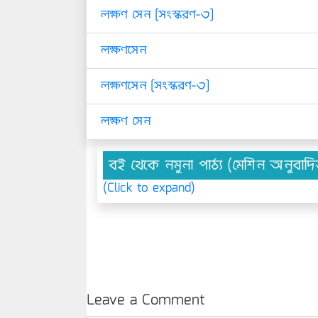
লক্ষণ সেন [সংস্করণ-৩]
লক্ষণসেন
লক্ষণসেন [সংস্করণ-৩]
লক্ষণ সেন
বই থেকে নমুনা পাঠ্য (মেশিন অনুবাদ
(Click to expand)
Leave a Comment