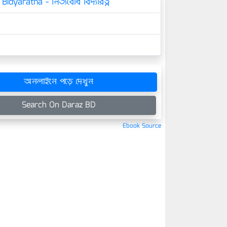
idyaratna - নিত্যবোধ বিদ্যারত্ন
অনলাইনে পড়ে দেখুন
Search On Daraz BD
Ebook Source