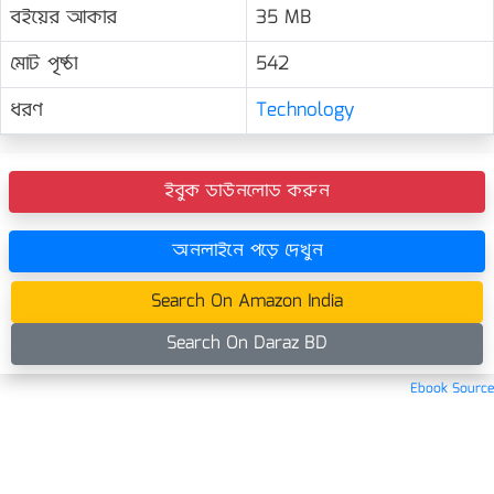
বইয়ের আকার
35 MB
মোট পৃষ্ঠা
542
ধরণ
Technology
ইবুক ডাউনলোড করুন
অনলাইনে পড়ে দেখুন
Search On Amazon India
Search On Daraz BD
Ebook Source