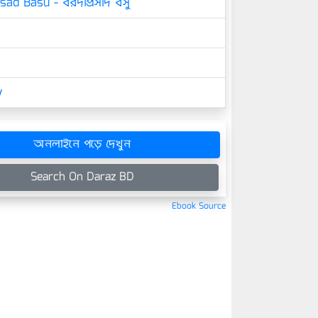
ad Basu - বরদাপ্রসাদ বসু
y
অনলাইনে পড়ে দেখুন
Search On Daraz BD
Ebook Source