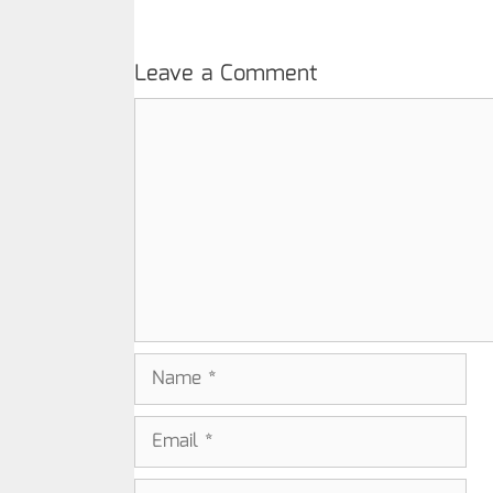
Leave a Comment
Comment
Name
Email
Website