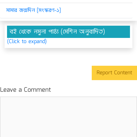
মামার জন্মদিন [সংস্করণ-১]
বই থেকে নমুনা পাঠ্য (মেশিন অনুবাদিত)
(Click to expand)
Report Content
Leave a Comment
Comment