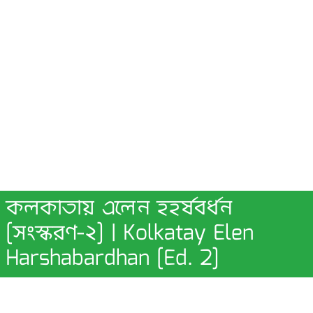
কলকাতায় এলেন হহর্ষবর্ধন
[সংস্করণ-২] | Kolkatay Elen
Harshabardhan [Ed. 2]