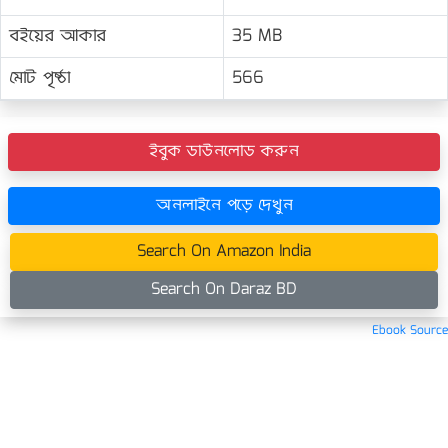
বইয়ের আকার
35 MB
মোট পৃষ্ঠা
566
ইবুক ডাউনলোড করুন
অনলাইনে পড়ে দেখুন
Search On Amazon India
Search On Daraz BD
Ebook Source