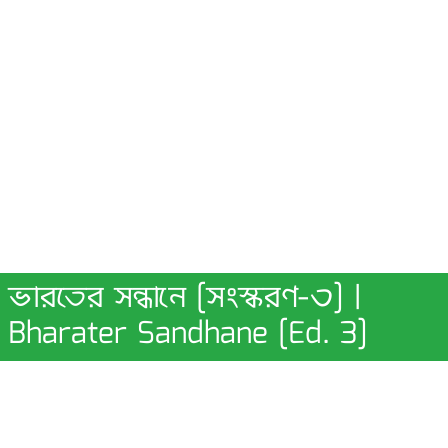
ভারতের সন্ধানে [সংস্করণ-৩] |
Bharater Sandhane [Ed. 3]