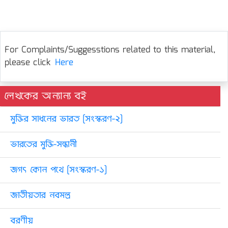
For Complaints/Suggesstions related to this material,
please click
Here
লেখকের অন্যান্য বই
মুক্তির সাধনের ভারত [সংস্করণ-২]
ভারতের মুক্তি-সন্ধানী
জগৎ কোন পথে [সংস্করণ-১]
জাতীয়তার নবমন্ত্র
বরণীয়