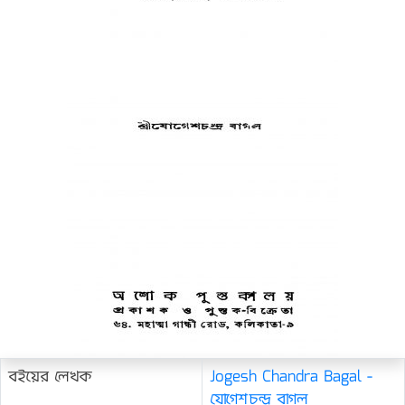
বইয়ের লেখক
Jogesh Chandra Bagal -
যোগেশচন্দ্র বাগল