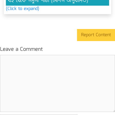
বই থেকে নমুনা পাঠ্য (মেশিন অনুবাদিত)
(Click to expand)
Report Content
Leave a Comment
Comment