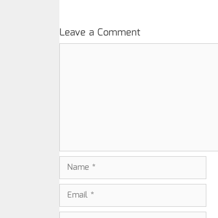
Leave a Comment
Comment
Name
Email
Website