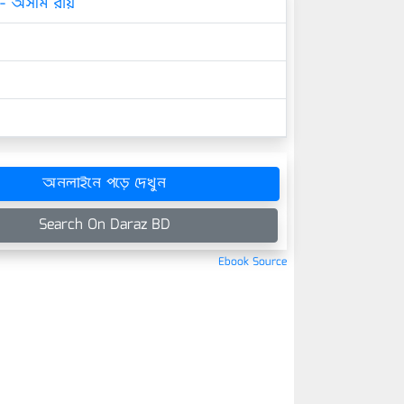
- অসীম রায়
অনলাইনে পড়ে দেখুন
Search On Daraz BD
Ebook Source