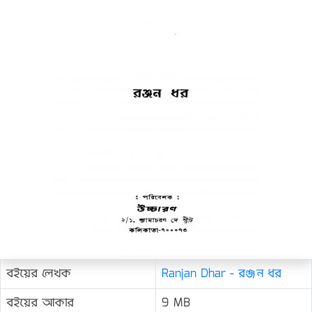
বইয়ের লেখক
Ranjan Dhar - রঞ্জন ধর
বইয়ের আকার
9 MB