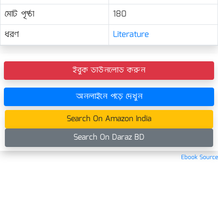
মোট পৃষ্ঠা
180
ধরণ
Literature
ইবুক ডাউনলোড করুন
অনলাইনে পড়ে দেখুন
Search On Amazon India
Search On Daraz BD
Ebook Source