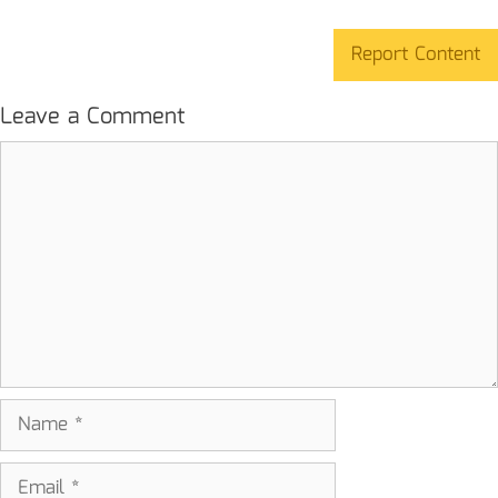
Report Content
Leave a Comment
Comment
Name
Email