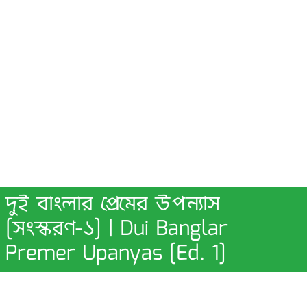
দুই বাংলার প্রেমের উপন্যাস
[সংস্করণ-১] | Dui Banglar
Premer Upanyas [Ed. 1]