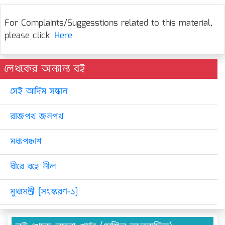
For Complaints/Suggesstions related to this material,
please click
Here
লেখকের অন্যান্য বই
সেই আদিম সন্ধান
রাজপথ জনপথ
মধ্যপঞ্চাশ
ধীরে বহে নীল
মুখ্যমন্ত্রী [সংস্করণ-১]