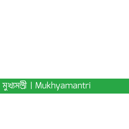
মুখ্যমন্ত্রী | Mukhyamantri