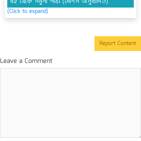
বই থেকে নমুনা পাঠ্য (মেশিন অনুবাদিত)
(Click to expand)
Report Content
Leave a Comment
Comment