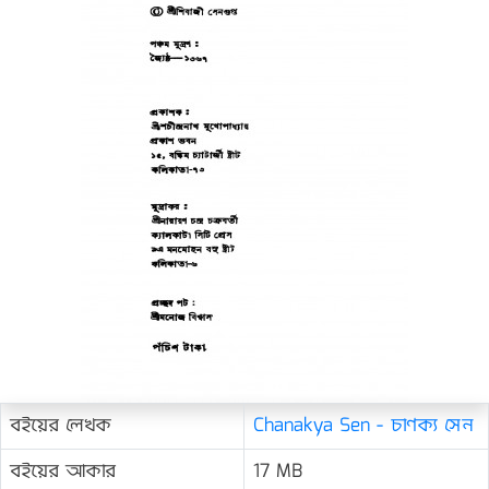
বইয়ের লেখক
Chanakya Sen - চাণক্য সেন
বইয়ের আকার
17 MB