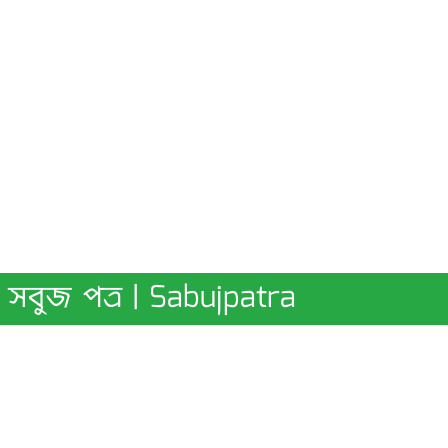
সবুজ পত্র | Sabujpatra