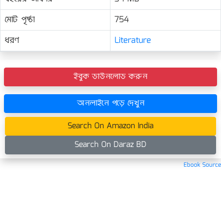
মোট পৃষ্ঠা
754
ধরণ
Literature
ইবুক ডাউনলোড করুন
অনলাইনে পড়ে দেখুন
Search On Amazon India
Search On Daraz BD
Ebook Source