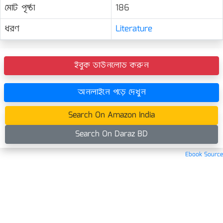
মোট পৃষ্ঠা
186
ধরণ
Literature
ইবুক ডাউনলোড করুন
অনলাইনে পড়ে দেখুন
Search On Amazon India
Search On Daraz BD
Ebook Source