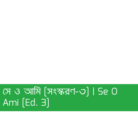
সে ও আমি [সংস্করণ-৩] | Se O
Ami [Ed. 3]