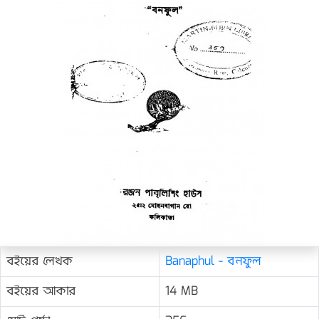
বইয়ের লেখক
Banaphul - বনফুল
বইয়ের আকার
14 MB