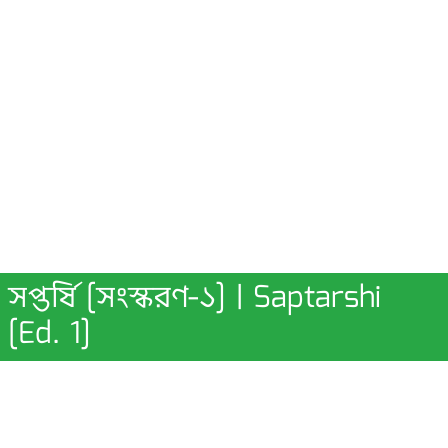
সপ্তর্ষি [সংস্করণ-১] | Saptarshi
[Ed. 1]