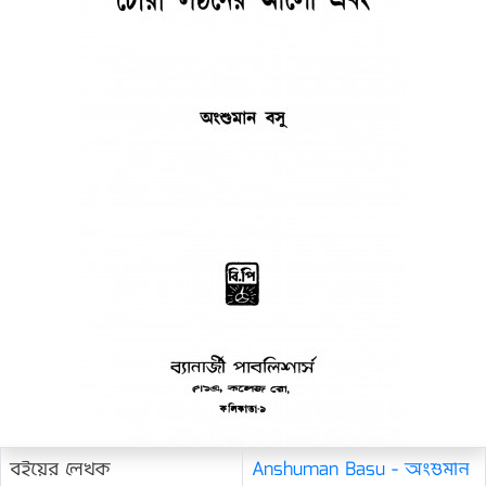
বইয়ের লেখক
Anshuman Basu - অংশুমান