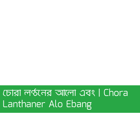
চোরা লণ্ঠনের আলো এবং | Chora
Lanthaner Alo Ebang