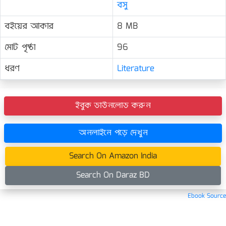
বসু
বইয়ের আকার
8 MB
মোট পৃষ্ঠা
96
ধরণ
Literature
ইবুক ডাউনলোড করুন
অনলাইনে পড়ে দেখুন
Search On Amazon India
Search On Daraz BD
Ebook Source