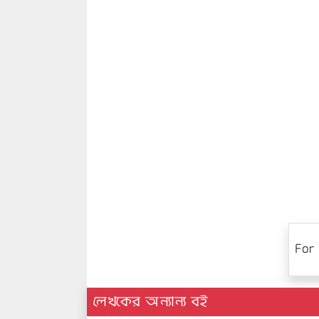
For 
লেখকের অন্যান্য বই