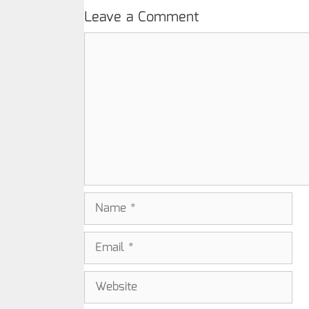
Leave a Comment
Comment
Name
Email
Website