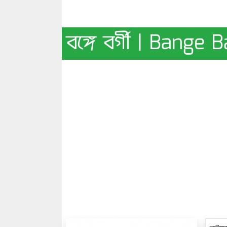
বঙ্গে বর্গী | Bange 