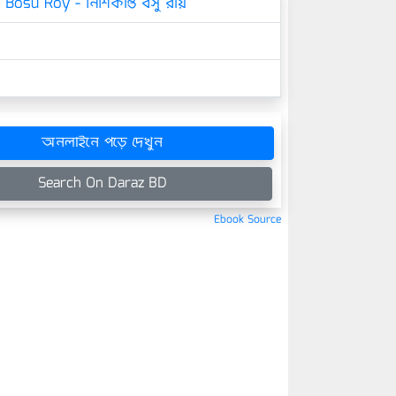
 Bosu Roy - নিশিকান্ত বসু রায়
অনলাইনে পড়ে দেখুন
Search On Daraz BD
Ebook Source