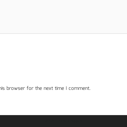
his browser for the next time I comment.
2026 - Granthagara