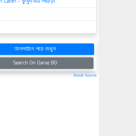
Lahiri - কুমুদনাথ লাহিড়ী
অনলাইনে পড়ে দেখুন
Search On Daraz BD
Ebook Source