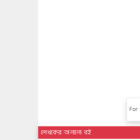
For 
লেখকের অন্যান্য বই