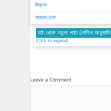
বিল্বদল
সাগরের ডাক
বই থেকে নমুনা পাঠ্য (মেশিন অনুবাদ
(Click to expand)
Leave a Comment
Comment