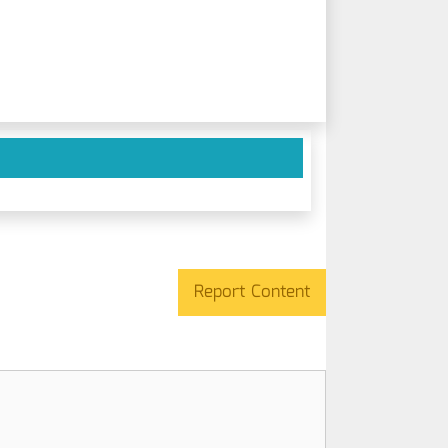
Report Content