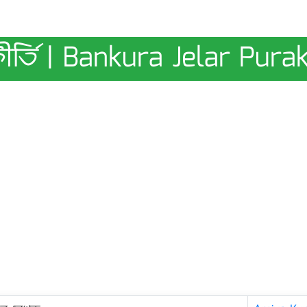
ীর্তি | Bankura Jelar Purak