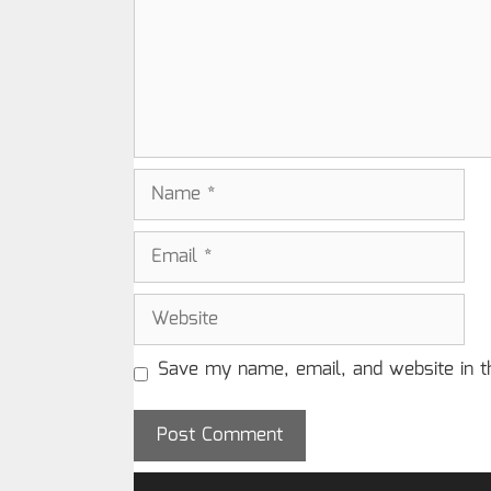
Name
Email
Website
Save my name, email, and website in t