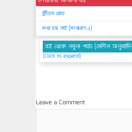
লেখকের অন্যান্য বই
ফ্রীডম রোড
দেখা হয় নাই [সংস্করণ-১]
বই থেকে নমুনা পাঠ্য (মেশিন অনুবাদ
(Click to expand)
Leave a Comment
Comment