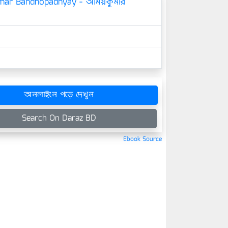
mar Bandhopadhyay - অমিয়কুমার
অনলাইনে পড়ে দেখুন
Search On Daraz BD
Ebook Source