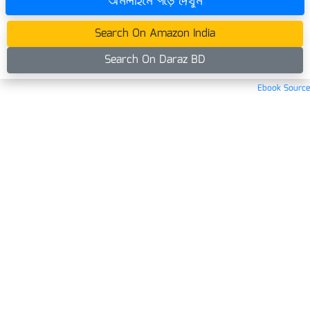
অনলাইনে পড়ে দেখুন
Search On Amazon India
Search On Daraz BD
Ebook Source