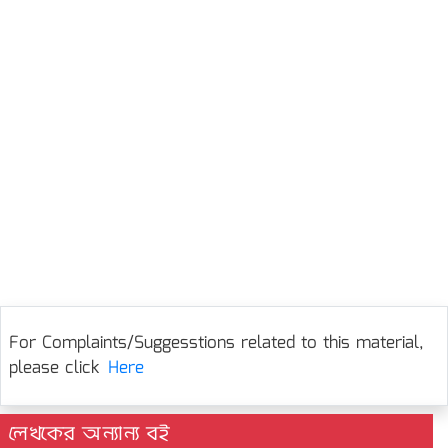
For Complaints/Suggesstions related to this material,
please click
Here
লেখকের অন্যান্য বই