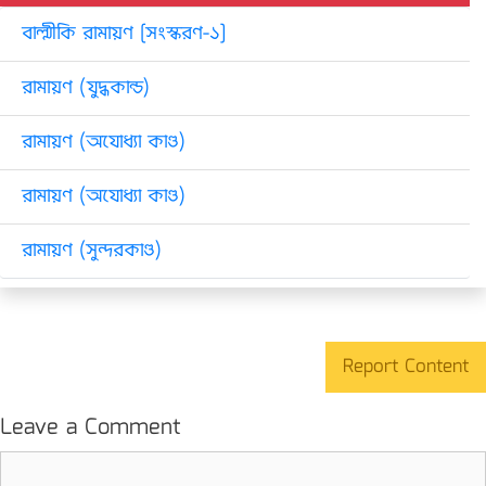
বাল্মীকি রামায়ণ [সংস্করণ-১]
রামায়ণ (যুদ্ধকান্ড)
রামায়ণ (অযোধ্যা কাণ্ড)
রামায়ণ (অযোধ্যা কাণ্ড)
রামায়ণ (সুন্দরকাণ্ড)
Report Content
Leave a Comment
Comment