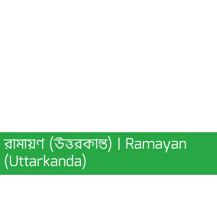
রামায়ণ (উত্তরকান্ত) | Ramayan
(Uttarkanda)