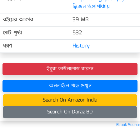
দ্বিজেন গঙ্গোপাধ্যায়
বইয়ের আকার
39 MB
মোট পৃষ্ঠা
532
ধরণ
History
ইবুক ডাউনলোড করুন
অনলাইনে পড়ে দেখুন
Search On Amazon India
Search On Daraz BD
Ebook Source