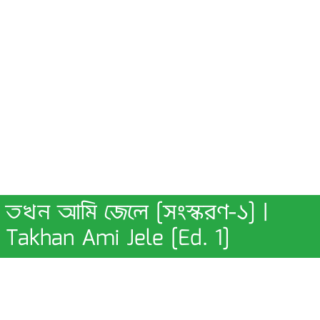
তখন আমি জেলে [সংস্করণ-১] |
Takhan Ami Jele [Ed. 1]