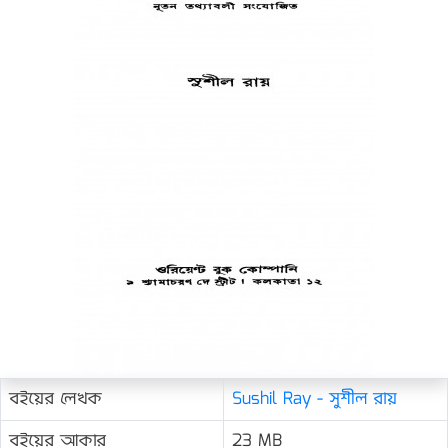
বইয়ের লেখক
Sushil Ray - সুশীল রায়
বইয়ের আকার
23 MB