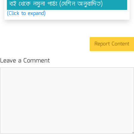
বই থেকে নমুনা পাঠ্য (মেশিন অনুবাদিত)
(Click to expand)
Report Content
Leave a Comment
Comment