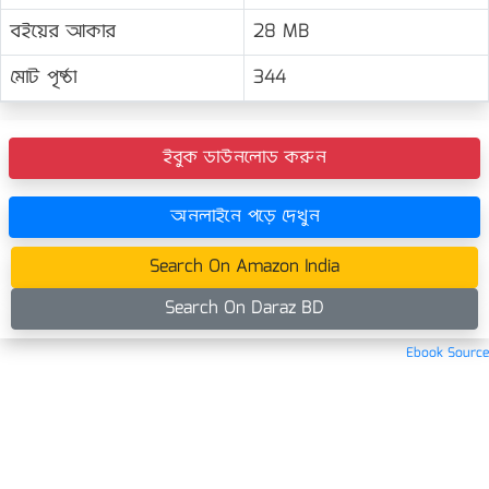
বইয়ের আকার
28 MB
মোট পৃষ্ঠা
344
ইবুক ডাউনলোড করুন
অনলাইনে পড়ে দেখুন
Search On Amazon India
Search On Daraz BD
Ebook Source