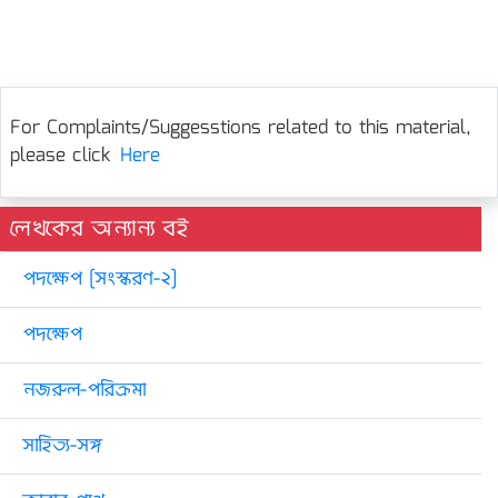
For Complaints/Suggesstions related to this material,
please click
Here
লেখকের অন্যান্য বই
পদক্ষেপ [সংস্করণ-২]
পদক্ষেপ
নজরুল-পরিক্রমা
সাহিত্য-সঙ্গ