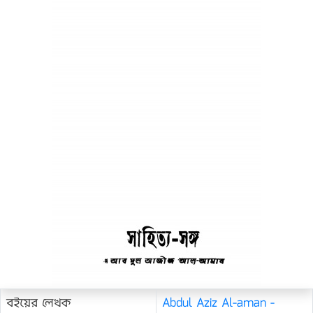
বইয়ের লেখক
Abdul Aziz Al-aman -