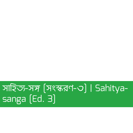
সাহিত্য-সঙ্গ [সংস্করণ-৩] | Sahitya-
sanga [Ed. 3]