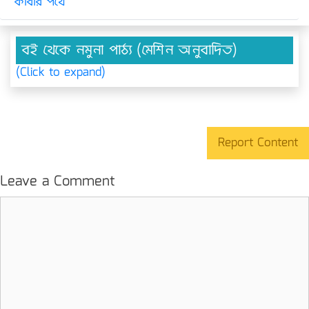
কাবার পথে
বই থেকে নমুনা পাঠ্য (মেশিন অনুবাদিত)
(Click to expand)
Report Content
Leave a Comment
Comment