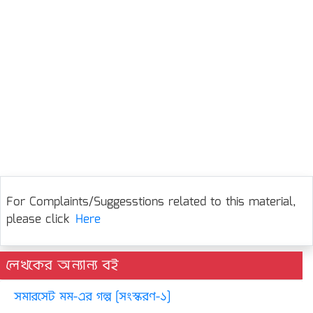
For Complaints/Suggesstions related to this material,
please click
Here
লেখকের অন্যান্য বই
সমারসেট মম-এর গল্প [সংস্করণ-১]