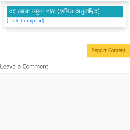
বই থেকে নমুনা পাঠ্য (মেশিন অনুবাদিত)
(Click to expand)
Report Content
Leave a Comment
Comment